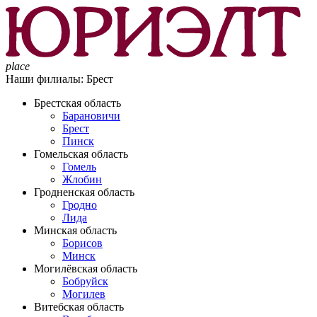
place
Наши филиалы:
Брест
Брестская область
Барановичи
Брест
Пинск
Гомельская область
Гомель
Жлобин
Гродненская область
Гродно
Лида
Минская область
Борисов
Минск
Могилёвская область
Бобруйск
Могилев
Витебская область