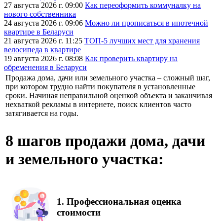
27 августа 2026 г. 09:00
Как переоформить коммуналку на
нового собственника
24 августа 2026 г. 09:06
Можно ли прописаться в ипотечной
квартире в Беларуси
21 августа 2026 г. 11:25
ТОП-5 лучших мест для хранения
велосипеда в квартире
19 августа 2026 г. 08:08
Как проверить квартиру на
обременения в Беларуси
Продажа дома, дачи или земельного участка – сложный шаг,
при котором трудно найти покупателя в установленные
сроки. Начиная неправильной оценкой объекта и заканчивая
нехваткой рекламы в интернете, поиск клиентов часто
затягивается на годы.
8 шагов продажи дома, дачи
и земельного участка:
1.
Профессиональная оценка
стоимости