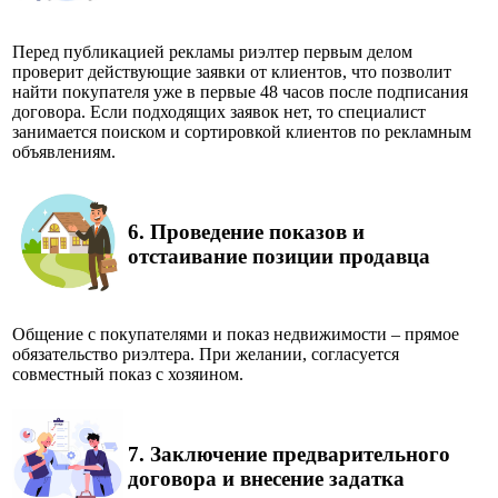
Перед публикацией рекламы риэлтер первым делом
проверит действующие заявки от клиентов, что позволит
найти покупателя уже в первые 48 часов после подписания
договора. Если подходящих заявок нет, то специалист
занимается поиском и сортировкой клиентов по рекламным
объявлениям.
6.
Проведение показов и
отстаивание позиции продавца
Общение с покупателями и показ недвижимости – прямое
обязательство риэлтера. При желании, согласуется
совместный показ с хозяином.
7.
Заключение предварительного
договора и внесение задатка