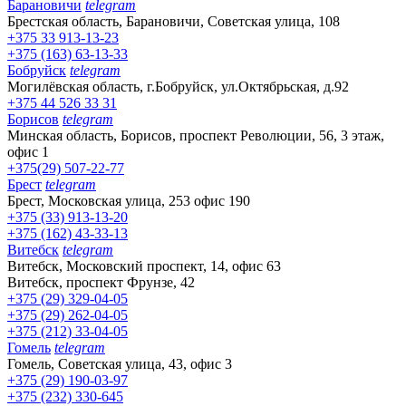
Барановичи
telegram
Брестская область, Барановичи, Советская улица, 108
+375 33 913-13-23
+375 (163) 63-13-33
Бобруйск
telegram
Могилёвская область, г.Бобруйск, ул.Октябрьская, д.92
+375 44 526 33 31
Борисов
telegram
Минская область, Борисов, проспект Революции, 56, 3 этаж,
офис 1
+375(29) 507-22-77
Брест
telegram
Брест, Московская улица, 253 офис 190
+375 (33) 913-13-20
+375 (162) 43-33-13
Витебск
telegram
Витебск, Московский проспект, 14, офис 63
Витебск, проспект Фрунзе, 42
+375 (29) 329-04-05
+375 (29) 262-04-05
+375 (212) 33-04-05
Гомель
telegram
Гомель, Советская улица, 43, офис 3
+375 (29) 190-03-97
+375 (232) 330-645