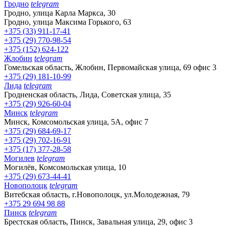
Гродно
telegram
Гродно, улица Карла Маркса, 30
Гродно, улица Максима Горького, 63
+375 (33) 911-17-41
+375 (29) 770-98-54
+375 (152) 624-122
Жлобин
telegram
Гомельская область, Жлобин, Первомайская улица, 69 офис 3
+375 (29) 181-10-99
Лида
telegram
Гродненская область, Лида, Советская улица, 35
+375 (29) 926-60-04
Минск
telegram
Минск, Комсомольская улица, 5А, офис 7
+375 (29) 684-69-17
+375 (29) 702-16-91
+375 (17) 377-28-58
Могилев
telegram
Могилёв, Комсомольская улица, 10
+375 (29) 673-44-41
Новополоцк
telegram
Витебская область, г.Новополоцк, ул.Молодежная, 79
+375 29 694 98 88
Пинск
telegram
Брестская область, Пинск, Завальная улица, 29, офис 3