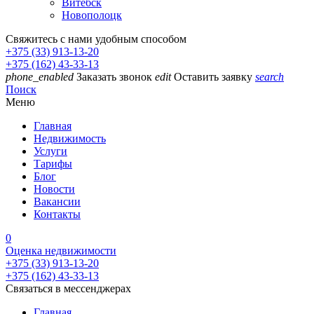
Витебск
Новополоцк
Свяжитесь с нами удобным способом
+375 (33) 913-13-20
+375 (162) 43-33-13
phone_enabled
Заказать звонок
edit
Оставить заявку
search
Поиск
Меню
Главная
Недвижимость
Услуги
Тарифы
Блог
Новости
Вакансии
Контакты
0
Оценка недвижимости
+375 (33) 913-13-20
+375 (162) 43-33-13
Связаться в мессенджерах
Главная