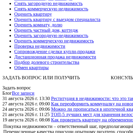
Снять загородную недвижимость
Снять коммерческую недвижимость
Оценить квартиру
Оценить квартиру с выездом специалиста
Оценить комнату, долю
Оценить частный дом, коттедж
Оценить загородную недвижимость
Оценить коммерческую недвижимость
Проверка недвижимости
Сопровождение сделки купли-продажи
Дистанционная продажа недвижимости
Подбор долевого строительства
Обмен квартиры
ЗАДАТЬ ВОПРОС ИЛИ ПОЛУЧИТЬ КОНСУЛЬТАЦИЮ. 
Задать вопрос
Блог
Все записи
31 августа 2026 г. 13:30
Реституция в недвижимости: что это та
27 августа 2026 г. 09:00
Как переоформить коммуналку на ново
24 августа 2026 г. 09:06
Можно ли прописаться в ипотечной ква
21 августа 2026 г. 11:25
ТОП-5 лучших мест для хранения велос
19 августа 2026 г. 08:08
Как проверить квартиру на обременени
Покупка недвижимости – ответственный шаг, предполагающий 
Перечисленные качества присущи опытному риэлтеру, способно