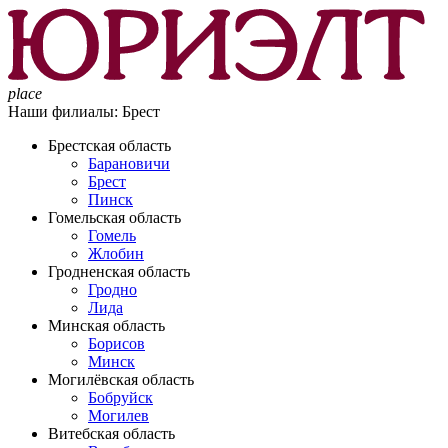
place
Наши филиалы:
Брест
Брестская область
Барановичи
Брест
Пинск
Гомельская область
Гомель
Жлобин
Гродненская область
Гродно
Лида
Минская область
Борисов
Минск
Могилёвская область
Бобруйск
Могилев
Витебская область