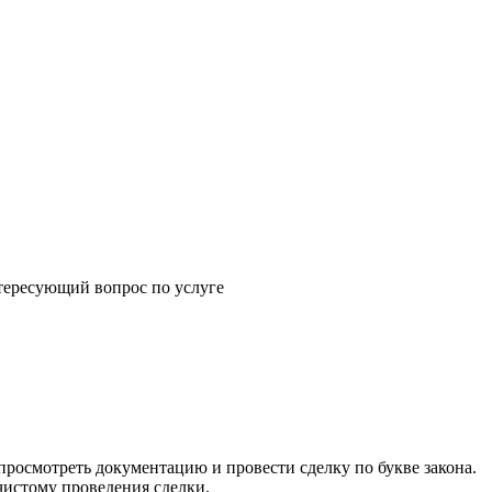
щий вопрос по услуге
росмотреть документацию и провести сделку по букве закона.
чистому проведения сделки.