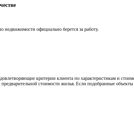
честве
по недвижимости официально берется за работу.
удовлетворяющие критерии клиента по характеристикам и стоимо
о предварительной стоимости жилья. Если подобранные объекты 