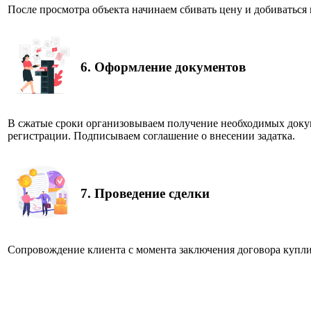
После просмотра объекта начинаем сбивать цену и добиватьс
6.
Оформление документов
В сжатые сроки организовываем получение необходимых доку
регистрации. Подписываем соглашение о внесении задатка.
7.
Проведение сделки
Сопровождение клиента с момента заключения договора купл