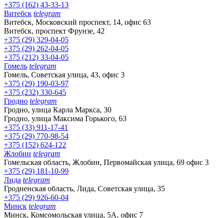
+375 (162) 43-33-13
Витебск
telegram
Витебск, Московский проспект, 14, офис 63
Витебск, проспект Фрунзе, 42
+375 (29) 329-04-05
+375 (29) 262-04-05
+375 (212) 33-04-05
Гомель
telegram
Гомель, Советская улица, 43, офис 3
+375 (29) 190-03-97
+375 (232) 330-645
Гродно
telegram
Гродно, улица Карла Маркса, 30
Гродно, улица Максима Горького, 63
+375 (33) 911-17-41
+375 (29) 770-98-54
+375 (152) 624-122
Жлобин
telegram
Гомельская область, Жлобин, Первомайская улица, 69 офис 3
+375 (29) 181-10-99
Лида
telegram
Гродненская область, Лида, Советская улица, 35
+375 (29) 926-60-04
Минск
telegram
Минск, Комсомольская улица, 5А, офис 7