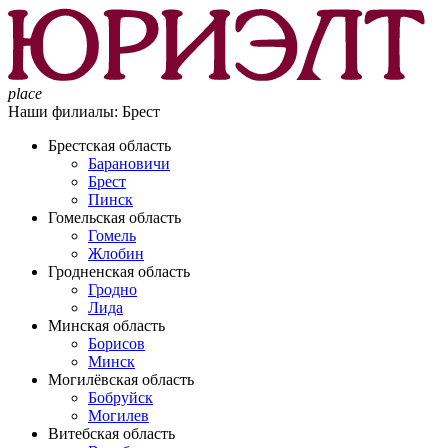
place
Наши филиалы:
Брест
Брестская область
Барановичи
Брест
Пинск
Гомельская область
Гомель
Жлобин
Гродненская область
Гродно
Лида
Минская область
Борисов
Минск
Могилёвская область
Бобруйск
Могилев
Витебская область