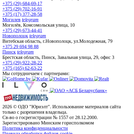
+375 (29) 684-69-17
+375 (29) 702-16-91
+375 (17) 377-28-58
Могилев
telegram
Могилёв, Комсомольская улица, 10
+375 (29) 673-44-41
Новополоцк
telegram
Витебская область, г.Новополоцк, ул.Молодежная, 79
+375 29 694 98 88
Пинск
telegram
Брестская область, Пинск, Завальная улица, 29, офис 3
+375 (29) 922-28-22
+375 (165) 62-63-22
Мы сотрудничаем с партнерами:
2026 © ОДО "Юриэлт". Использование материалов сайта
только с разрешения владельца.
Св-во о госрегистрации № 1557 от 28.12.2000.
Зарегистрировано Минским горисполкомом
Политика конфиденциальности
Правила обработки файлов cookie