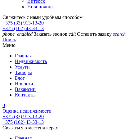
Витебск
Новополоцк
Свяжитесь с нами удобным способом
+375 (33) 913-13-20
+375 (162) 43-33-13
phone_enabled
Заказать звонок
edit
Оставить заявку
search
Поиск
Меню
Главная
Недвижимость
Услуги
Тарифы
Блог
Новости
Вакансии
Контакты
0
Оценка недвижимости
+375 (33) 913-13-20
+375 (162) 43-33-13
Связаться в мессенджерах
Главная