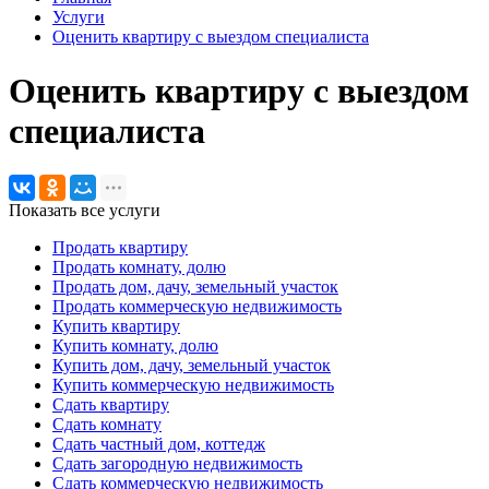
Услуги
Оценить квартиру с выездом специалиста
Оценить квартиру с выездом
специалиста
Показать все услуги
Продать квартиру
Продать комнату, долю
Продать дом, дачу, земельный участок
Продать коммерческую недвижимость
Купить квартиру
Купить комнату, долю
Купить дом, дачу, земельный участок
Купить коммерческую недвижимость
Сдать квартиру
Сдать комнату
Сдать частный дом, коттедж
Сдать загородную недвижимость
Сдать коммерческую недвижимость