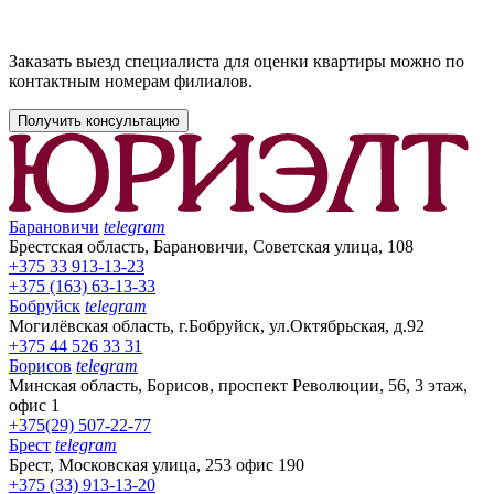
Заказать выезд специалиста для оценки квартиры можно по
контактным номерам филиалов.
Получить консультацию
Барановичи
telegram
Брестская область, Барановичи, Советская улица, 108
+375 33 913-13-23
+375 (163) 63-13-33
Бобруйск
telegram
Могилёвская область, г.Бобруйск, ул.Октябрьская, д.92
+375 44 526 33 31
Борисов
telegram
Минская область, Борисов, проспект Революции, 56, 3 этаж,
офис 1
+375(29) 507-22-77
Брест
telegram
Брест, Московская улица, 253 офис 190
+375 (33) 913-13-20