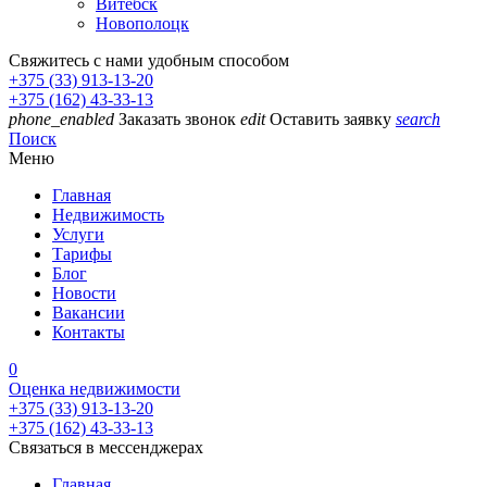
Витебск
Новополоцк
Свяжитесь с нами удобным способом
+375 (33) 913-13-20
+375 (162) 43-33-13
phone_enabled
Заказать звонок
edit
Оставить заявку
search
Поиск
Меню
Главная
Недвижимость
Услуги
Тарифы
Блог
Новости
Вакансии
Контакты
0
Оценка недвижимости
+375 (33) 913-13-20
+375 (162) 43-33-13
Связаться в мессенджерах
Главная