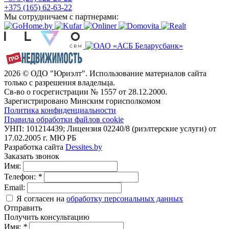
+375 (165) 62-63-22
Мы сотрудничаем с партнерами:
2026 © ОДО "Юриэлт". Использование материалов сайта
только с разрешения владельца.
Св-во о госрегистрации № 1557 от 28.12.2000.
Зарегистрировано Минским горисполкомом
Политика конфиденциальности
Правила обработки файлов cookie
УНП: 101214439; Лицензия 02240/8 (риэлтерские услуги) от
17.02.2005 г. МЮ РБ
Разработка сайта
Dessites.by
Заказать звонок
Имя:
Телефон:
*
Email:
Я согласен на
обработку персональных данных
Отправить
Получить консультацию
Имя:
*