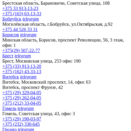
Брестская область, Барановичи, Советская улица, 108
+375 33 913-13-23
+375 (163) 63-13-33
Бобруйск
telegram
Могилёвская область, г.Бобруйск, ул.Октябрьская, д.92
+375 44 526 33 31
Борисов
telegram
Минская область, Борисов, проспект Революции, 56, 3 этаж,
офис 1
+375(29) 507-22-77
Брест
telegram
Брест, Московская улица, 253 офис 190
+375 (33) 913-13-20
+375 (162) 43-33-13
Витебск
telegram
Витебск, Московский проспект, 14, офис 63
Витебск, проспект Фрунзе, 42
+375 (29) 329-04-05
+375 (29) 262-04-05
+375 (212) 33-04-05
Гомель
telegram
Гомель, Советская улица, 43, офис 3
+375 (29) 190-03-97
+375 (232) 330-645
Гродно
telegram