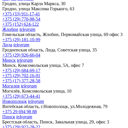
Гродно, улица Карла Маркса, 30
Гродно, улица Максима Горького, 63
+375 (33) 911-17-41
+375 (29) 770-98-54
+375 (152) 624-122
Жлобин
telegram
Гомельская область, Жлобин, Первомайская улица, 69 офис 3
+375 (29) 181-10-99
Лида
telegram
Гродненская область, Лида, Советская улица, 35
+375 (29) 926-60-04
Минск
telegram
Минск, Комсомольская улица, 5А, офис 7
+375 (29) 684-69-17
+375 (29) 702-16-91
+375 (17) 377-28-58
Могилев
telegram
Могилёв, Комсомольская улица, 10
+375 (29) 673-44-41
Новополоцк
telegram
Витебская область, г.Новополоцк, ул.Молодежная, 79
+375 29 694 98 88
Пинск
telegram
Брестская область, Пинск, Завальная улица, 29, офис 3
+375 (29) 922-28-22