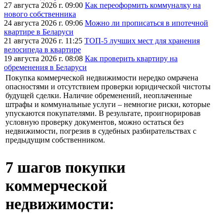
27 августа 2026 г. 09:00
Как переоформить коммуналку на
нового собственника
24 августа 2026 г. 09:06
Можно ли прописаться в ипотечной
квартире в Беларуси
21 августа 2026 г. 11:25
ТОП-5 лучших мест для хранения
велосипеда в квартире
19 августа 2026 г. 08:08
Как проверить квартиру на
обременения в Беларуси
Покупка коммерческой недвижимости нередко омрачена
опасностями и отсутствием проверки юридической чистоты
будущей сделки. Наличие обременений, неоплаченные
штрафы и коммунальные услуги – немногие риски, которые
упускаются покупателями. В результате, проигнорировав
условную проверку документов, можно остаться без
недвижимости, погрезив в судебных разбирательствах с
предыдущим собственником.
7 шагов покупки
коммерческой
недвижимости: