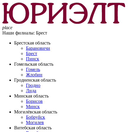
place
Наши филиалы:
Брест
Брестская область
Барановичи
Брест
Пинск
Гомельская область
Гомель
Жлобин
Гродненская область
Гродно
Лида
Минская область
Борисов
Минск
Могилёвская область
Бобруйск
Могилев
Витебская область