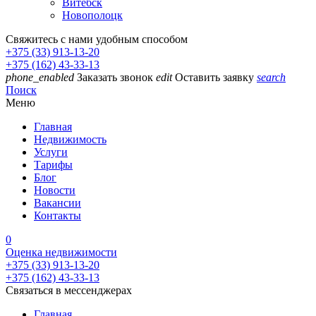
Витебск
Новополоцк
Свяжитесь с нами удобным способом
+375 (33) 913-13-20
+375 (162) 43-33-13
phone_enabled
Заказать звонок
edit
Оставить заявку
search
Поиск
Меню
Главная
Недвижимость
Услуги
Тарифы
Блог
Новости
Вакансии
Контакты
0
Оценка недвижимости
+375 (33) 913-13-20
+375 (162) 43-33-13
Связаться в мессенджерах
Главная