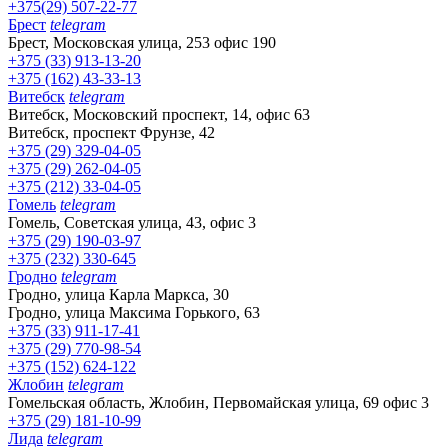
+375(29) 507-22-77
Брест
telegram
Брест, Московская улица, 253 офис 190
+375 (33) 913-13-20
+375 (162) 43-33-13
Витебск
telegram
Витебск, Московский проспект, 14, офис 63
Витебск, проспект Фрунзе, 42
+375 (29) 329-04-05
+375 (29) 262-04-05
+375 (212) 33-04-05
Гомель
telegram
Гомель, Советская улица, 43, офис 3
+375 (29) 190-03-97
+375 (232) 330-645
Гродно
telegram
Гродно, улица Карла Маркса, 30
Гродно, улица Максима Горького, 63
+375 (33) 911-17-41
+375 (29) 770-98-54
+375 (152) 624-122
Жлобин
telegram
Гомельская область, Жлобин, Первомайская улица, 69 офис 3
+375 (29) 181-10-99
Лида
telegram