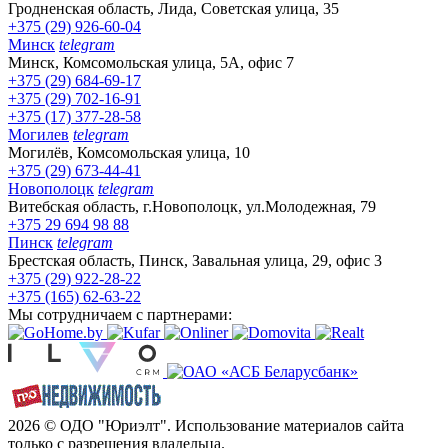
Гродненская область, Лида, Советская улица, 35
+375 (29) 926-60-04
Минск
telegram
Минск, Комсомольская улица, 5А, офис 7
+375 (29) 684-69-17
+375 (29) 702-16-91
+375 (17) 377-28-58
Могилев
telegram
Могилёв, Комсомольская улица, 10
+375 (29) 673-44-41
Новополоцк
telegram
Витебская область, г.Новополоцк, ул.Молодежная, 79
+375 29 694 98 88
Пинск
telegram
Брестская область, Пинск, Завальная улица, 29, офис 3
+375 (29) 922-28-22
+375 (165) 62-63-22
Мы сотрудничаем с партнерами:
2026 © ОДО "Юриэлт". Использование материалов сайта
только с разрешения владельца.