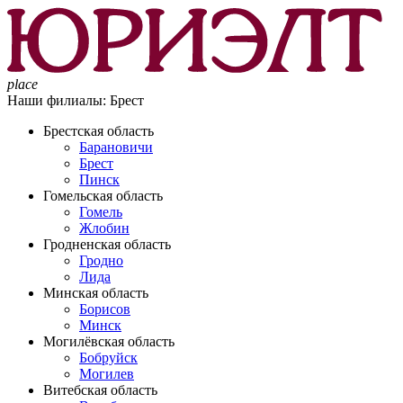
place
Наши филиалы:
Брест
Брестская область
Барановичи
Брест
Пинск
Гомельская область
Гомель
Жлобин
Гродненская область
Гродно
Лида
Минская область
Борисов
Минск
Могилёвская область
Бобруйск
Могилев
Витебская область