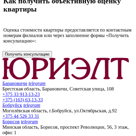
Как получить объективную оценку
квартиры
Оценка стоимости квартиры предоставляется по контактным
номерам филиалов или через заполнение формы «Получить
консультацию»:
Получить консультацию
Барановичи
telegram
Брестская область, Барановичи, Советская улица, 108
+375 33 913-13-23
+375 (163) 63-13-33
Бобруйск
telegram
Могилёвская область, г.Бобруйск, ул.Октябрьская, д.92
+375 44 526 33 31
Борисов
telegram
Минская область, Борисов, проспект Революции, 56, 3 этаж,
офис 1