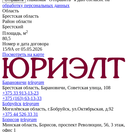
обработку персональных данных
Область
Брестская область
Район области
Брестский
2
Площадь, м
80,5
Номер и дата договора
15/9А от 05.05.2026
Посмотреть на карте
Барановичи
telegram
Брестская область, Барановичи, Советская улица, 108
+375 33 913-13-23
+375 (163) 63-13-33
Бобруйск
telegram
Могилёвская область, г.Бобруйск, ул.Октябрьская, д.92
+375 44 526 33 31
Борисов
telegram
Минская область, Борисов, проспект Революции, 56, 3 этаж,
офис 1