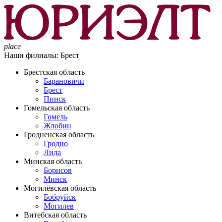
place
Наши филиалы:
Брест
Брестская область
Барановичи
Брест
Пинск
Гомельская область
Гомель
Жлобин
Гродненская область
Гродно
Лида
Минская область
Борисов
Минск
Могилёвская область
Бобруйск
Могилев
Витебская область