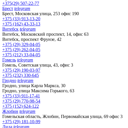
+375(29) 507-22-77
Брест
telegram
Брест, Московская улица, 253 офис 190
+375 (33) 913-13-20
+375 (162) 43-33-13
Витебск
telegram
Витебск, Московский проспект, 14, офис 63
Витебск, проспект Фрунзе, 42
+375 (29) 329-04-05
+375 (29) 262-04-05
+375 (212) 33-04-05
Гомель
telegram
Гомель, Советская улица, 43, офис 3
+375 (29) 190-03-97
+375 (232) 330-645
Гродно
telegram
Гродно, улица Карла Маркса, 30
Гродно, улица Максима Горького, 63
+375 (33) 911-17-41
+375 (29) 770-98-54
+375 (152) 624-122
Жлобин
telegram
Гомельская область, Жлобин, Первомайская улица, 69 офис 3
+375 (29) 181-10-99
Лида
telegram