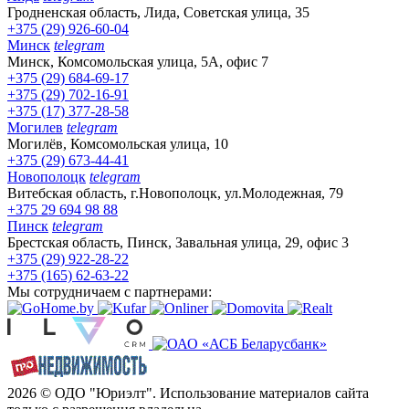
Гродненская область, Лида, Советская улица, 35
+375 (29) 926-60-04
Минск
telegram
Минск, Комсомольская улица, 5А, офис 7
+375 (29) 684-69-17
+375 (29) 702-16-91
+375 (17) 377-28-58
Могилев
telegram
Могилёв, Комсомольская улица, 10
+375 (29) 673-44-41
Новополоцк
telegram
Витебская область, г.Новополоцк, ул.Молодежная, 79
+375 29 694 98 88
Пинск
telegram
Брестская область, Пинск, Завальная улица, 29, офис 3
+375 (29) 922-28-22
+375 (165) 62-63-22
Мы сотрудничаем с партнерами:
2026 © ОДО "Юриэлт". Использование материалов сайта