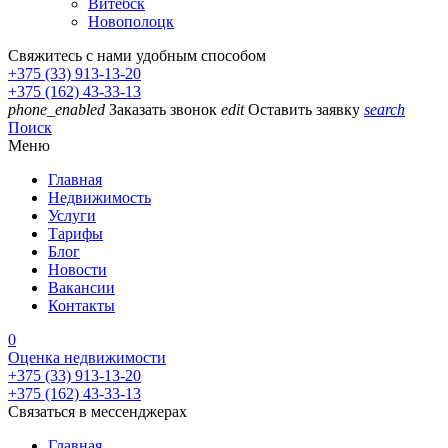
Витебск
Новополоцк
Свяжитесь с нами удобным способом
+375 (33) 913-13-20
+375 (162) 43-33-13
phone_enabled
Заказать звонок
edit
Оставить заявку
search
Поиск
Меню
Главная
Недвижимость
Услуги
Тарифы
Блог
Новости
Вакансии
Контакты
0
Оценка недвижимости
+375 (33) 913-13-20
+375 (162) 43-33-13
Связаться в мессенджерах
Главная