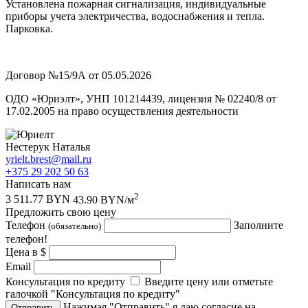
Установлена пожарная сигнализация, индивидуальные
приборы учета электричества, водоснабжения и тепла.
Парковка.
Договор №15/9А от 05.05.2026
ОДО «Юриэлт», УНП 101214439, лицензия № 02240/8 от
17.02.2005 на право осуществления деятельности
Нестерук Наталья
yrielt.brest@mail.ru
+375 29 202 50 63
Написать нам
2
3 511.77 BYN
43.90 BYN/м
Предложить свою цену
Телефон
Заполните
(обязательно)
телефон!
Цена в $
Email
Консультация по кредиту
Введите цену или отметьте
галочкой "Консультация по кредиту"
Нажимая "Отправить" я даю согласие на
Отправить