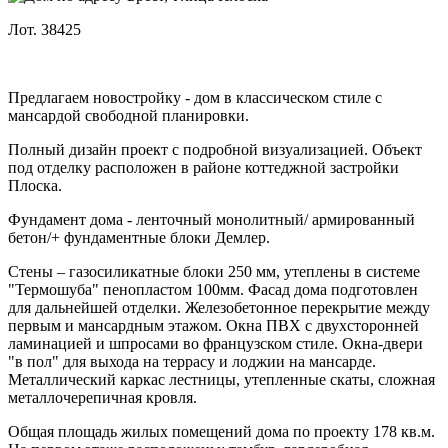
Лот. 38425
Предлагаем новостройку - дом в классическом стиле с
мансардой свободной планировки.
Полный дизайн проект с подробной визуализацией. Объект
под отделку расположен в районе коттеджной застройки
Плоска.
Фундамент дома - ленточный монолитный/ армированный
бетон/+ фундаментные блоки Демлер.
Стены – газосиликатные блоки 250 мм, утеплены в системе
"Термошуба" пенопластом 100мм. Фасад дома подготовлен
для дальнейшей отделки. Железобетонное перекрытие между
первым и мансардным этажом. Окна ПВХ с двухсторонней
ламинацией и шпросами во французском стиле. Окна-двери
"в пол" для выхода на террасу и лоджии на мансарде.
Металлический каркас лестницы, утепленные скаты, сложная
металлочерепичная кровля.
Общая площадь жилых помещений дома по проекту 178 кв.м.