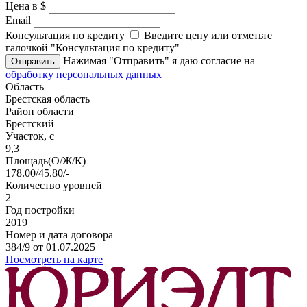
Цена в $
Email
Консультация по кредиту
Введите цену или отметьте
галочкой "Консультация по кредиту"
Нажимая "Отправить" я даю согласие на
Отправить
обработку персональных данных
Область
Брестская область
Район области
Брестский
Участок, с
9,3
Площадь(О/Ж/К)
178.00/45.80/-
Количество уровней
2
Год постройки
2019
Номер и дата договора
384/9 от 01.07.2025
Посмотреть на карте