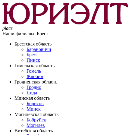
place
Наши филиалы:
Брест
Брестская область
Барановичи
Брест
Пинск
Гомельская область
Гомель
Жлобин
Гродненская область
Гродно
Лида
Минская область
Борисов
Минск
Могилёвская область
Бобруйск
Могилев
Витебская область