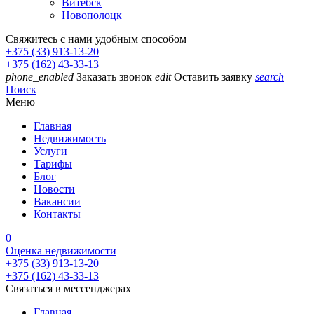
Витебск
Новополоцк
Свяжитесь с нами удобным способом
+375 (33) 913-13-20
+375 (162) 43-33-13
phone_enabled
Заказать звонок
edit
Оставить заявку
search
Поиск
Меню
Главная
Недвижимость
Услуги
Тарифы
Блог
Новости
Вакансии
Контакты
0
Оценка недвижимости
+375 (33) 913-13-20
+375 (162) 43-33-13
Связаться в мессенджерах
Главная