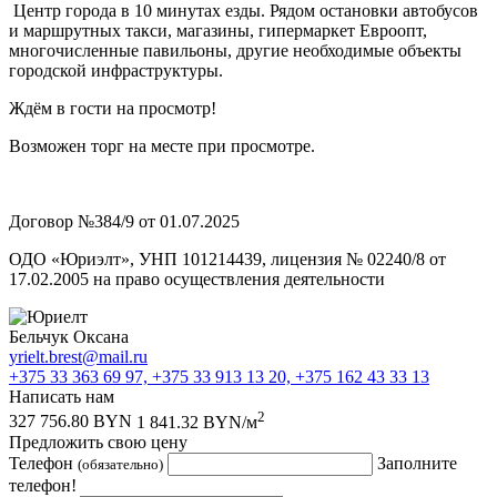
Центр города в 10 минутах езды. Рядом остановки автобусов
и маршрутных такси, магазины, гипермаркет Евроопт,
многочисленные павильоны, другие необходимые объекты
городской инфраструктуры.
Ждём в гости на просмотр!
Возможен торг на месте при просмотре.
Договор №384/9 от 01.07.2025
ОДО «Юриэлт», УНП 101214439, лицензия № 02240/8 от
17.02.2005 на право осуществления деятельности
Бельчук Оксана
yrielt.brest@mail.ru
+375 33 363 69 97,
+375 33 913 13 20, +375 162 43 33 13
Написать нам
2
327 756.80 BYN
1 841.32 BYN/м
Предложить свою цену
Телефон
Заполните
(обязательно)
телефон!