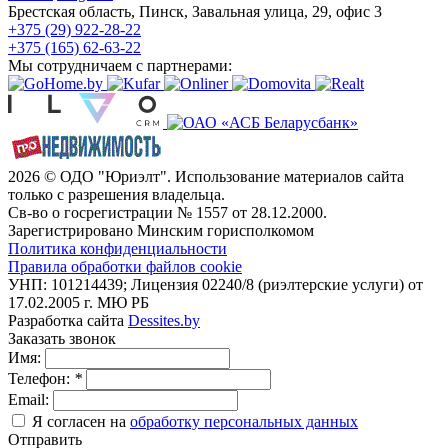
Брестская область, Пинск, Завальная улица, 29, офис 3
+375 (29) 922-28-22
+375 (165) 62-63-22
Мы сотрудничаем с партнерами:
2026 © ОДО "Юриэлт". Использование материалов сайта
только с разрешения владельца.
Св-во о госрегистрации № 1557 от 28.12.2000.
Зарегистрировано Минским горисполкомом
Политика конфиденциальности
Правила обработки файлов cookie
УНП: 101214439; Лицензия 02240/8 (риэлтерские услуги) от
17.02.2005 г. МЮ РБ
Разработка сайта
Dessites.by
Заказать звонок
Имя:
Телефон:
*
Email:
Я согласен на
обработку персональных данных
Отправить