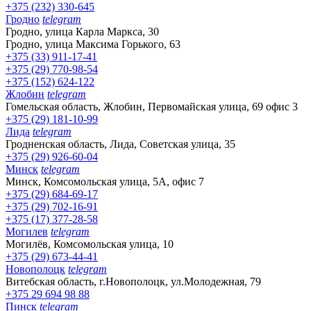
+375 (232) 330-645
Гродно
telegram
Гродно, улица Карла Маркса, 30
Гродно, улица Максима Горького, 63
+375 (33) 911-17-41
+375 (29) 770-98-54
+375 (152) 624-122
Жлобин
telegram
Гомельская область, Жлобин, Первомайская улица, 69 офис 3
+375 (29) 181-10-99
Лида
telegram
Гродненская область, Лида, Советская улица, 35
+375 (29) 926-60-04
Минск
telegram
Минск, Комсомольская улица, 5А, офис 7
+375 (29) 684-69-17
+375 (29) 702-16-91
+375 (17) 377-28-58
Могилев
telegram
Могилёв, Комсомольская улица, 10
+375 (29) 673-44-41
Новополоцк
telegram
Витебская область, г.Новополоцк, ул.Молодежная, 79
+375 29 694 98 88
Пинск
telegram