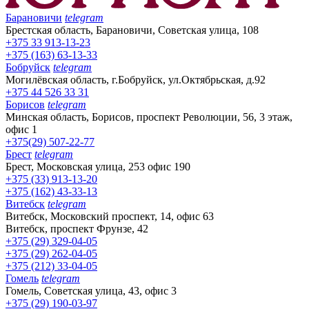
Барановичи
telegram
Брестская область, Барановичи, Советская улица, 108
+375 33 913-13-23
+375 (163) 63-13-33
Бобруйск
telegram
Могилёвская область, г.Бобруйск, ул.Октябрьская, д.92
+375 44 526 33 31
Борисов
telegram
Минская область, Борисов, проспект Революции, 56, 3 этаж,
офис 1
+375(29) 507-22-77
Брест
telegram
Брест, Московская улица, 253 офис 190
+375 (33) 913-13-20
+375 (162) 43-33-13
Витебск
telegram
Витебск, Московский проспект, 14, офис 63
Витебск, проспект Фрунзе, 42
+375 (29) 329-04-05
+375 (29) 262-04-05
+375 (212) 33-04-05
Гомель
telegram
Гомель, Советская улица, 43, офис 3
+375 (29) 190-03-97